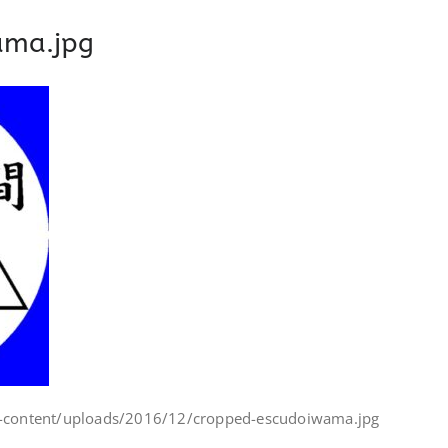
ama.jpg
wp-content/uploads/2016/12/cropped-escudoiwama.jpg